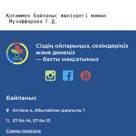
Қоғаммен байланыс жөніндегі маман

Сіздің ойларыңыз, сезімдеріңіз
және денеңіз
— басты мақсатымыз
Байланыс
Астана қ. Абылайхан даңғылы 1
57-54-14
,
57-54-13
Схема проезда