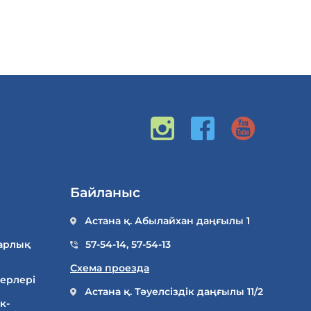
Байланыс
Астана қ. Абылайхан даңғылы 1
арлық
57-54-14
,
57-54-13
Схема проезда
ерлері
Астана қ. Тәуелсіздік даңғылы 11/2
к-