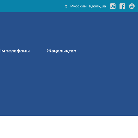
Русский
Қазақша
нім телефоны
Жаңалықтар